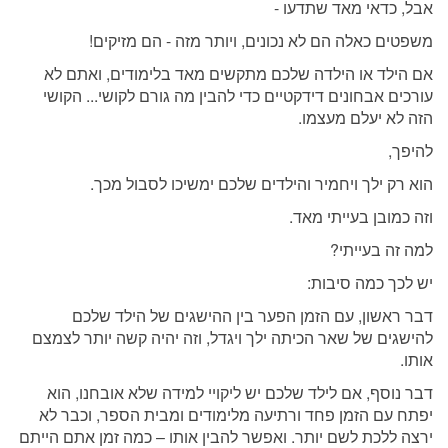
אבל, כדאי מאד שתדעו -
משפטים כאלה הם לא נכונים, ויותר מזה - הם מזיקים!
אם הילד או הילדה שלכם מתקשים מאד בלימודים, ואתם לא
עורכים אבחונים דידקטיים כדי להבין מה גורם לקושי... הקושי
הזה לא יעלם מעצמו.
להיפך,
הוא רק ילך ויחמיר והילדים שלכם ימשיכו לסבול מכך.
וזה כמובן בעייתי מאד.
למה זה בעייתי?
יש לכך כמה סיבות:
דבר ראשון, עם הזמן הפער בין ההישגים של הילד שלכם
להישגים של שאר הכיתה ילך ויגדל, וזה יהיה קשה יותר לצמצם
אותו.
דבר נוסף, אם לילד שלכם יש ליקויי למידה שלא אובחנו, הוא
יפתח עם הזמן פחד ורתיעה מלימודים ומבית הספר, וכבר לא
ירצה ללכת לשם יותר. ואפשר להבין אותו – כמה זמן אתם הייתם