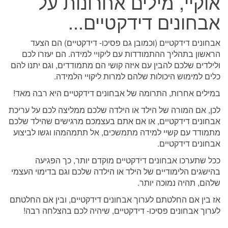
אוקיי, מילים אחרונות על
אבחונים דידקטיים...
אבחונים דידקטיים (וכמובן גם פסיכו- דידקטיים) הם הצעד
הראשון בתהליך ההתמודדות עם ליקויי למידה. הם יעזרו לכם
ולילדים שלכם להבין עם איזה קושי הם מתמודדים, וגם יתנו להם
כלים למימוש היכולות שלהם למרות ליקויי הלמידה.
במילים אחרות, התרומה של אבחונים דידקטיים היא רבה מאד!
לכן, אם המורה של הילד או הילדה שלכם ממליצה לכם על עריכת
אבחונים דידקטיים, או אם אתם בעצמכם מרגישים שהילד שלכם
מתמודד עם קשיי למידה מתמשכים, אל תתמהמהו וגשו לביצוע
אבחונים דידקטיים.
ככל שתערכו אבחונים דידקטיים מוקדם יותר, כך הפגיעה
בהישגים הלימודיים של הילד או הילדה שלכם וגם בדימוי העצמי
שלהם, תהיה נמוכה יותר.
אז בין אם החלטתם לערוך אבחונים דידקטיים, ובין אם החלטתם
לערוך אבחונים פסיכו- דידקטיים, שיהיה לכם בהצלחה רבה!