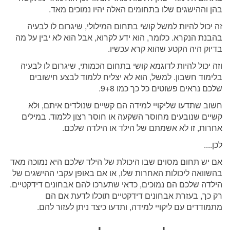
בהן וההישגים שלו בתחומים האלה יהיו נמוכים מאד.
זה יכול להיות למשל קושי בתחום המילולי, שיגרום לו לבעיה
בהבנת הנקרא. כלומר, הוא ידע לקרוא, אבל הוא לא יבין על מה
בדיוק היה הקטע שהוא קרא עכשיו.
וזה יכול להיות לדוגמא קושי בתחום הכמותי, שיגרום לו לבעיה
בלימוד חשבון. למשל, הוא לא יצליח ללמוד לבצע חישובים
שלכם נראים פשוטים כל כך כמו 9+8.
חשוב שתדעו שליקויי למידה הם קשיים שנולדים איתם, ולא
קשיים שנובעים מחוסר השקעה או חוסר רצון ללמוד. במילים
אחרות, זו לא אשמתם של הילד או הילדה שלכם.
לכן....
אם יש תחום מסוים שבו היכולת של הילד שלכם היא נמוכה מאד
בהשוואה ליכולות האחרות שלו, או אם באופן עקבי ההישגים של
הילדה שלכם הם נמוכים, כדאי שתערכו להם אבחונים דידקטיים.
רק כך, בעזרת אבחונים דידקטיים תוכלו לדעת אם הם
מתמודדים עם ליקויי למידה, ותדעו כיצד ניתן לעזור להם.