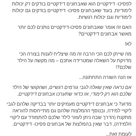
לפסיכו- דידקטיים הוא שאבחונים דידקטיים בודקים
רק
יכולות
לימודיות, בעוד שאבחונים פסיכו- דידקטיים בודקים גם יכולות
לימודיות וגם יכולות רגשיות.
האם זה אומר שאבחונים פסיכו-דידקטיים נותנים לכם יותר
מאשר אבחונים דידקטיים?
לא!
מה שייתן לכם הכי הרבה זה מה שיצליח לענות בצורה הכי
מדויקת על השאלה שמטרידה אתכם – מה מקשה על הילד
שלכם?!
אז הנה השורה התחתונה...
אם נראה שאין שאלה לגבי גורמים רגשיים, ושהקושי של הילד
שלכם הוא רק לימודי, אז כדאי שתערכו אבחונים דידקטיים.
מדוע? כי אבחונים דידקטיים מעמיקים יותר בבדיקה שלהם לגבי
ליקויי למידה, ובנוסף ההמלצות שלהם גם מתייחסות להוראה
מתקנת (הדרך שבה ניתן לעזור לילד שלכם להתמודד עם ליקויי
הלמידה), דבר שאין בהמלצות של אבחונים פסיכו- דידקטיים.
לעומת זאת...