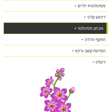
פסיכולוגית ילדים
דיכאון קליני
אבחון פסיכולוגי
התקף חרדה
הפרעת קשב וריכוז
ריטלין