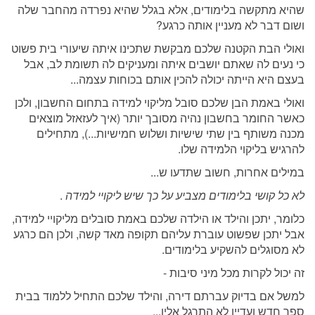
שהיא מתקשה בלימודים, אלא בגלל שהיא נפרדה מהחבר שלה
ושום דבר לא מעניין אותה כרגע?
ואולי הבת הקטנה שלכם מבקשת שתכינו איתה שיעורי בית פשוט
כי נעים לה שאתם יושבים איתה ומעניקים לה תשומת לב, אבל
בעצם היא הייתה יכולה להכין אותם בכוחות עצמה...
ואולי באמת הבן שלכם סובל מליקוי למידה בתחום החשבון, ולכן
כאשר החומר בחשבון נהיה מסובך יותר (איך לעזאזל מוצאים
מכנה משותף בין שתי שישיות ושלוש חמישיות...), מתחילים
להרגיש בליקוי הלמידה שלו.
במילים אחרות, חשוב שתדעו ש...
לא כל קושי בלימודים מצביע על כך שיש ליקויי למידה
.
כלומר, יתכן והילד או הילדה שלכם באמת סובלים מליקויי למידה,
אבל יתכן שפשוט עוברת עליהם תקופה מאד קשה, ולכן הם כרגע
לא מסוגלים להשקיע בלימודים.
זה יכול לקרות מכל מיני סיבות -
למשל אם בדיוק עברתם דירה, והילד שלכם התחיל ללמוד בבית
ספר חדש ועדיין לא התרגל אליו...