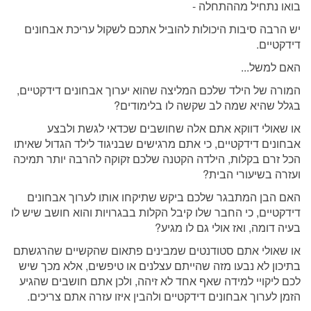
בואו נתחיל מההתחלה -
יש הרבה סיבות היכולות להוביל אתכם לשקול עריכת אבחונים
דידקטיים.
האם למשל...
המורה של הילד שלכם המליצה שהוא יערוך אבחונים דידקטיים,
בגלל שהיא שמה לב שקשה לו בלימודים?
או שאולי דווקא אתם אלה שחושבים שכדאי לגשת ולבצע
אבחונים דידקטיים, כי אתם מרגישים שבניגוד לילד הגדול שאיתו
הכל זרם בקלות, הילדה הקטנה שלכם זקוקה להרבה יותר תמיכה
ועזרה בשיעורי הבית?
האם הבן המתבגר שלכם ביקש שתיקחו אותו לערוך אבחונים
דידקטיים, כי החבר שלו קיבל הקלות בבגרויות והוא חושב שיש לו
בעיה דומה, ואז אולי גם לו מגיע?
או שאולי אתם סטודנטים שמבינים פתאום שהקשיים שהרגשתם
בתיכון לא נבעו מזה שהייתם עצלנים או טיפשים, אלא מכך שיש
לכם ליקויי למידה שאף אחד לא זיהה, ולכן אתם חושבים שהגיע
הזמן לערוך אבחונים דידקטיים ולהבין איזו עזרה אתם צריכים.