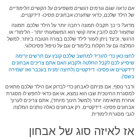
אם נראה שגם גורמים רגשיים משפיעים על הקשיים הלימודיים
של הילד שלכם, כדאי שתערכו אבחונים פסיכו- דידקטיים.
מדוע? כי כך תקבלו תמונה רחבה יותר על הילד שלכם. תמונה
שתעזור לכם להבין איזה קושי הוא המשמעותי יותר - הלימודי או
הרגשי, וכיצד ניתן לעזור לילד שלכם בצורה הטובה ביותר. למשל
המלצה גם על הקלות בלימודים וגם על טיפול פסיכולוגי.
לחצו כאן כדי להוריד למחשב שלכם קובץ עם תרשים זרימה
שיסייע לכם לקבל החלטה ולקבוע האם אתם צריכים אבחונים
דידקטיים או פסיכו- דידקטיים (לחיצה ימנית בעכבר ואז 'שמירה
בשם').
ודבר נוסף, אם פניתם לאבחון כדי לבדוק אם הילד שלכם מתאים
למסגרת החינוכית שבו הוא נמצא, או אם כדאי לחפש לו מסגרת
אחרת מתאימה יותר (למשל חינוך מיוחד), אתם צריכים לערוך
אבחונים פסיכו- דידקטיים. רק אבחונים כאלה נותנים המלצה
לגבי מסגרת לימודית.
אז לאיזה סוג של אבחון