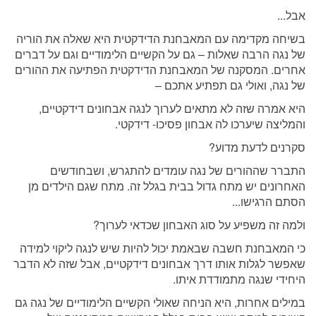
אבל...
בשיחה מקדימה עם המאבחנת הדידקטית היא שאלה את הוריה
של נגה הרבה שאלות – גם על הקשיים הלימודיים וגם על דברים
אחרים. המסקנה של המאבחנת הדידקטית הפתיעה את ההורים
של נגה, ואולי גם תפתיע אתכם –
היא אמרה שזה לא מתאים לערוך לנגה אבחונים דידקטיים,
והמליצה שיערכו לה אבחון פסיכו- דידקטי.
סקרנים לדעת מדוע?
התברר שההורים של נגה עומדים להתגרש, ושבחודשים
האחרונים יש מתח גדול בבית בגלל זה. מתח שגם הילדים מן
הסתם הרגישו...
ולמה זה משפיע על סוג האבחון שכדאי לערוך?
כי המאבחנת חשבה שבאמת יכול להיות שיש לנגה ליקוי למידה
שאפשר לגלות אותו דרך אבחונים דידקטיים, אבל שזה לא הדבר
היחידי שנגה מתמודדת איתו.
במילים אחרות, היא הניחה שאולי הקשיים הלימודיים של נגה גם