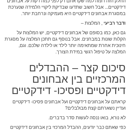
החלק הזה דומה למה שקראתם רק לפני כמה דקות על אבחונים
דידקטיים... אבל חשוב שתדעו שבדיקת ליקויי הלמידה שנערכת
במסגרת אבחונים דידקטיים היא מעמיקה ונרחבת יותר.
ודבר רביעי
, המלצות –
גם כאן, כמו בסופם של אבחונים דידקטיים, יש המלצות על
הקלות שונות במבחנים. אבל בנוסף גם תתכן המלצה על מסגרת
חינוכית אחרת שמתאימה יותר לילד או לילדה שלכם. וגם,
המלצה על טיפול רגשי במידת הצורך.
סיכום קצר – ההבדלים
המרכזיים בין אבחונים
דידקטיים ופסיכו- דידקטיים
קראתם על אבחונים דידקטיים ועל אבחונים פסיכו- דידקטיים
ועדיין נשארתם קצת מבולבלים?
לא נורא, בואו ננסה לעשות סדר בדברים.
כפי שאתם כבר יודעים, ההבדל המרכזי בין אבחונים דידקטיים